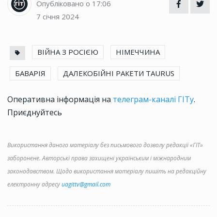
Опубліковано о 17:06
7 січня 2024
ВІЙНА З РОСІЄЮ
НІМЕЧЧИНА
БАВАРІЯ
ДАЛЕКОБІЙНІ РАКЕТИ TAURUS
Оперативна інформація на
телеграм-каналі ГІТу
.
Приєднуйтесь
Використання даного матеріалу без письмового дозволу редакції «ГІТ»
заборонене. Авторські права захищені українським і міжнародним
законодавством. Щодо використання матеріалу пишіть на редакційну
електронну адресу
uagittv@gmail.com