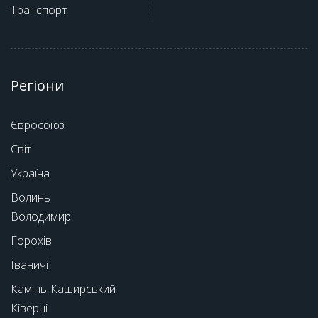
Транспорт
Регіони
Євросоюз
Світ
Україна
Волинь
Володимир
Горохів
Іваничі
Камінь-Каширський
Ківерці