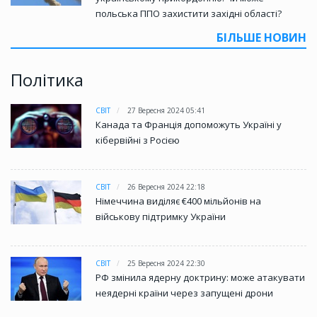
польська ППО захистити західні області?
БІЛЬШЕ НОВИН
Політика
СВІТ
27 Вересня 2024 05:41
Канада та Франція допоможуть Україні у
кібервійні з Росією
СВІТ
26 Вересня 2024 22:18
Німеччина виділяє €400 мільйонів на
військову підтримку України
СВІТ
25 Вересня 2024 22:30
РФ змінила ядерну доктрину: може атакувати
неядерні країни через запущені дрони