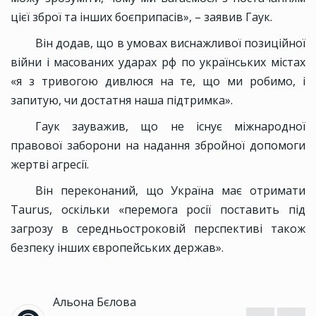
цієї зброї та інших боєприпасів», – заявив Гаук.
Він додав, що в умовах виснажливої позиційної
війни і масованих ударах рф по українських містах
«я з тривогою дивлюся на те, що ми робимо, і
запитую, чи достатня наша підтримка».
Гаук зауважив, що не існує міжнародної
правової заборони на надання збройної допомоги
жертві агресії.
Він переконаний, що Україна має отримати
Taurus, оскільки «перемога росії поставить під
загрозу в середньостроковій перспективі також
безпеку інших європейських держав».
Альона Бєлова