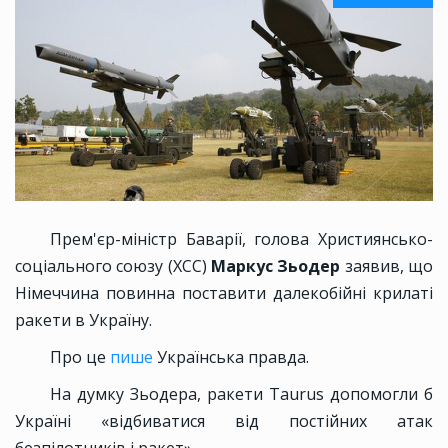
Прем'єр-міністр Баварії, голова Християнсько-
соціального союзу (ХСС)
Маркус Зьодер
заявив, що
Німеччина повинна поставити далекобійні крилаті
ракети в Україну.
Про це
пише
Українська правда.
На думку Зьодера, ракети Taurus допомогли б
Україні «відбиватися від постійних атак