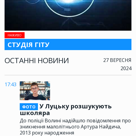
НАЖИВО
СТУДІЯ ГІТУ
ОСТАННІ НОВИНИ
27 ВЕРЕСНЯ
2024
17:43
У Луцьку розшукують
ФОТО
школяра
До поліції Волині надійшло повідомлення про
зникнення малолітнього Артура Найдича,
2013 року народження