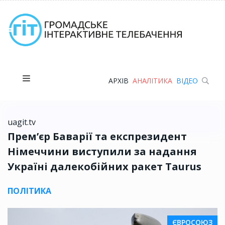
АРХІВ
АНАЛІТИКА
ВІДЕО
uagit.tv
Прем’єр Баварії та експрезидент
Німеччини виступили за надання
Україні далекобійних ракет Taurus
ПОЛІТИКА
ЄВРОСОЮЗ