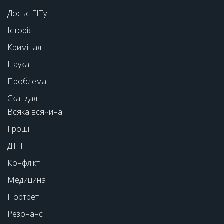
Досьє ГІТу
Історія
Кримінал
Наука
Проблема
Скандал
Всяка всячина
Гроші
ДТП
Конфлікт
Медицина
Портрет
Резонанс