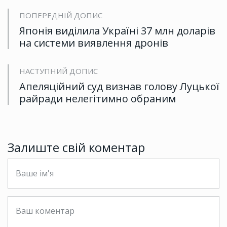
ПОПЕРЕДНІЙ ДОПИС
Японія виділила Україні 37 млн доларів
на системи виявлення дронів
НАСТУПНИЙ ДОПИС
Апеляційний суд визнав голову Луцької
райради нелегітимно обраним
Залиште свій коментар