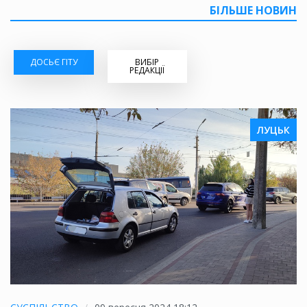
БІЛЬШЕ НОВИН
ДОСЬЄ ГІТУ
ВИБІР
РЕДАКЦІЇ
ЛУЦЬК