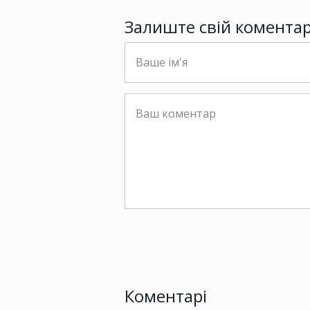
Залиште свій комента
Коментарі