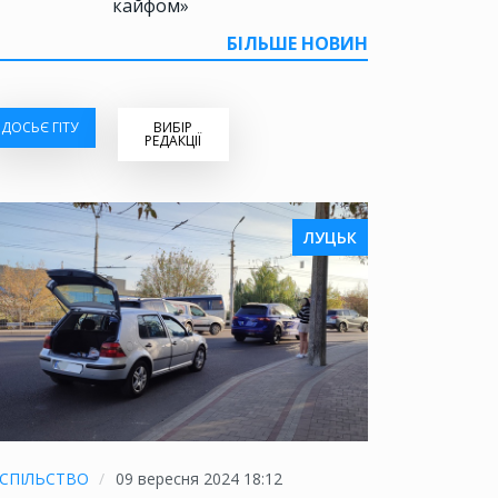
кайфом»
БІЛЬШЕ НОВИН
ДОСЬЄ ГІТУ
ВИБІР
РЕДАКЦІЇ
ЛУЦЬК
СПІЛЬСТВО
09 вересня 2024 18:12