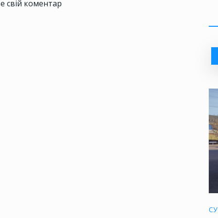
е свій коментар
СУ