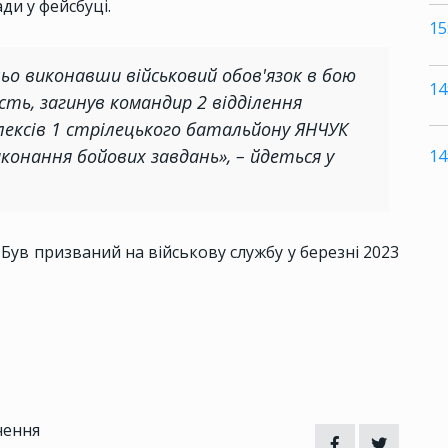
ди у фейсбуці.
15
ьо виконавши військовий обов'язок в бою
14
ність, загинув командир 2 відділення
ксів 1 стрілецького батальйону ЯНЧУК
конання бойових завдань», – йдеться у
14
Був призваний на військову службу у березні 2023
чення