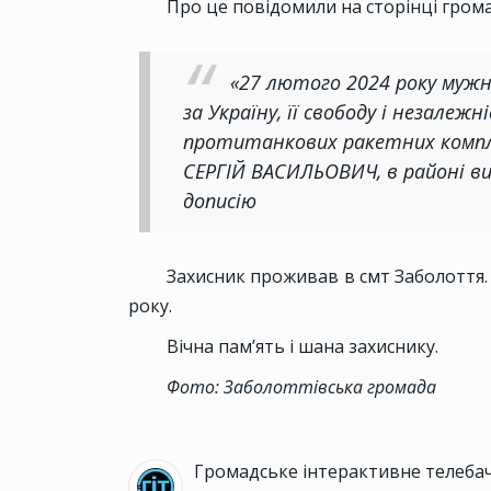
Про це повідомили на сторінці грома
«27 лютого 2024 року мужн
за Україну, її свободу і незалеж
протитанкових ракетних компле
СЕРГІЙ ВАСИЛЬОВИЧ, в районі ви
дописію
Захисник проживав в смт Заболоття. 
року.
Вічна пам’ять і шана захиснику.
Фото: Заболоттівська громада
Громадське інтерактивне телеба