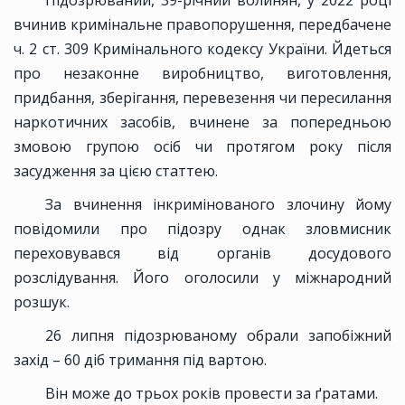
Підозрюваний, 39-річний волинян, у 2022 році
вчинив кримінальне правопорушення, передбачене
ч. 2 ст. 309 Кримінального кодексу України. Йдеться
про незаконне виробництво, виготовлення,
придбання, зберігання, перевезення чи пересилання
наркотичних засобів, вчинене за попередньою
змовою групою осіб чи протягом року після
засудження за цією статтею.
За вчинення інкримінованого злочину йому
повідомили про підозру однак зловмисник
переховувався від органів досудового
розслідування. Його оголосили у міжнародний
розшук.
26 липня підозрюваному обрали запобіжний
захід – 60 діб тримання під вартою.
Він може до трьох років провести за ґратами.