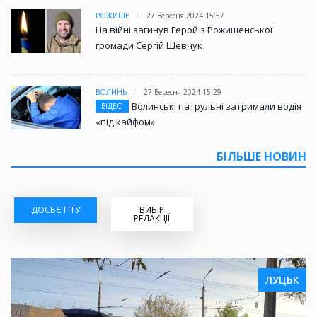
РОЖИЩЕ
27 Вересня 2024 15:57
На війні загинув Герой з Рожищенської
громади Сергій Шевчук
ВОЛИНЬ
27 Вересня 2024 15:29
Волинські патрульні затримали водія
ВІДЕО
«під кайфом»
БІЛЬШЕ НОВИН
ДОСЬЄ ГІТУ
ВИБІР
РЕДАКЦІЇ
ЛУЦЬК