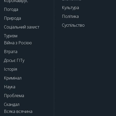
Коронавірус
Культура
Погода
Політика
Природа
Суспільство
Соціальний захист
Туризм
Війна з Росією
Втрата
Досьє ГІТу
Історія
Кримінал
Наука
Проблема
Скандал
Всяка всячина