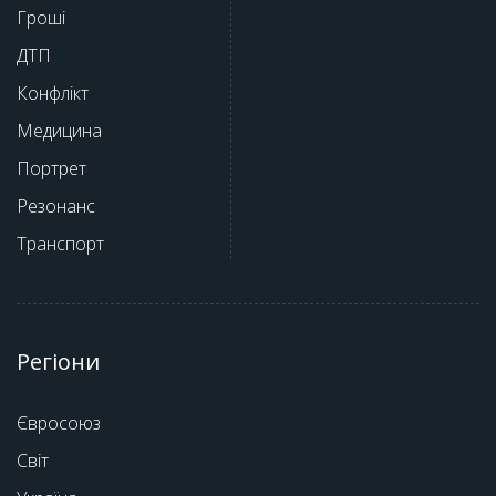
Гроші
ДТП
Конфлікт
Медицина
Портрет
Резонанс
Транспорт
Регіони
Євросоюз
Світ