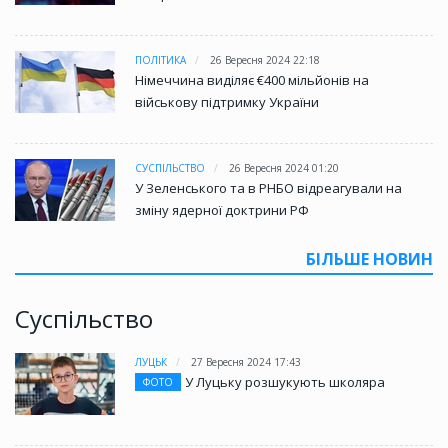
ПОЛІТИКА
26 Вересня 2024 22:18
Німеччина виділяє €400 мільйонів на
військову підтримку України
СУСПІЛЬСТВО
26 Вересня 2024 01:20
У Зеленського та в РНБО відреагували на
зміну ядерної доктрини РФ
БІЛЬШЕ НОВИН
Суспільство
ЛУЦЬК
27 Вересня 2024 17:43
У Луцьку розшукують школяра
ФОТО