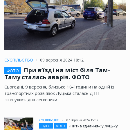
СУСПІЛЬСТВО
09 вересня 2024 18:12
При в’їзді на міст біля Там-
ФОТО
Таму сталась аварія. ФОТО
Сьогодні, 9 вересня, близько 18-ї години на одній із
транспортних розв’язок Луцька сталась ДТП —
зіткнулись два легковики
СУСПІЛЬСТВО
07 Вересня 2024 15:07
«Нитка єднання»: у Луцьку
ВІДЕО
ФОТО