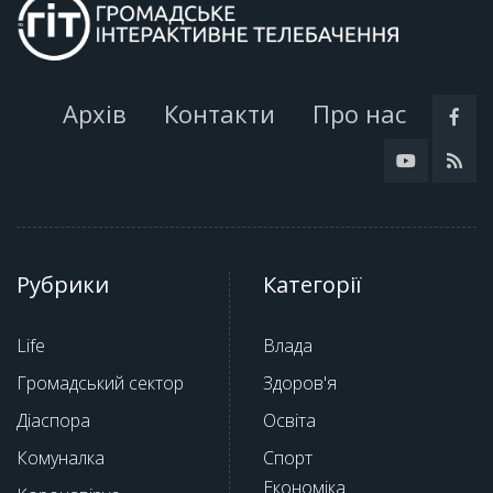
Архів
Контакти
Про нас
Рубрики
Категорії
Life
Влада
Громадський сектор
Здоров'я
Діаспора
Освіта
Комуналка
Спорт
Економіка