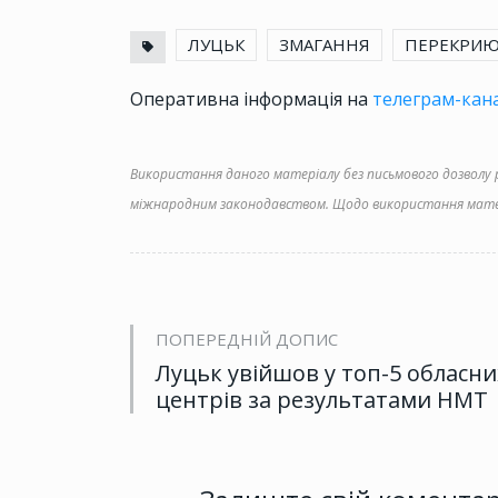
ЛУЦЬК
ЗМАГАННЯ
ПЕРЕКРИЮ
Оперативна інформація на
телеграм-кана
Використання даного матеріалу без письмового дозволу ре
міжнародним законодавством. Щодо використання матер
ПОПЕРЕДНІЙ ДОПИС
Луцьк увійшов у топ-5 обласни
центрів за результатами НМТ