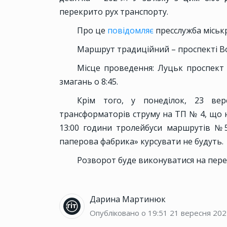
перекрито рух транспорту.
Про це
повідомляє
пресслужба міськ
Маршрут традиційний – проспекті Вол
Місце проведення: Луцьк проспект В
змагань о 8:45.
Крім того, у понеділок, 23 вере
трансформаторів струму на ТП № 4, що на
13:00 години тролейбуси маршрутів №5
паперова фабрика» курсувати не будуть.
Розворот буде виконуватися на перехр
Дарина Мартинюк
Опубліковано о 19:51
21 вересня 202