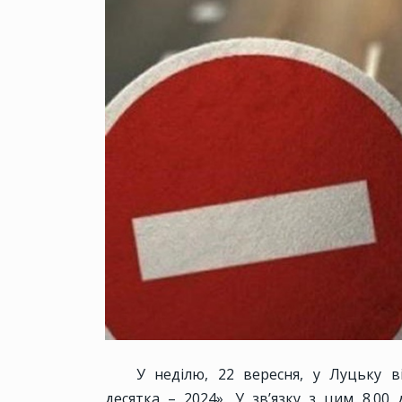
У неділю, 22 вересня, у Луцьку в
десятка – 2024». У зв’язку з цим 8.0