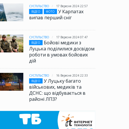
СУСПІЛЬСТВО
17 Вересня 2024 22:57
У Карпатах
ВІДЕО
ФОТО
випав перший сніг
СУСПІЛЬСТВО
17 Вересня 2024 07:47
Бойові медики з
ВІДЕО
Луцька поділилися досвідом
роботи в умовах бойових
дій
СУСПІЛЬСТВО
16 Вересня 2024 22:33
У Луцьку багато
ВІДЕО
військових, медиків та
ДСНС: що відбувається в
районі ЛПЗ?