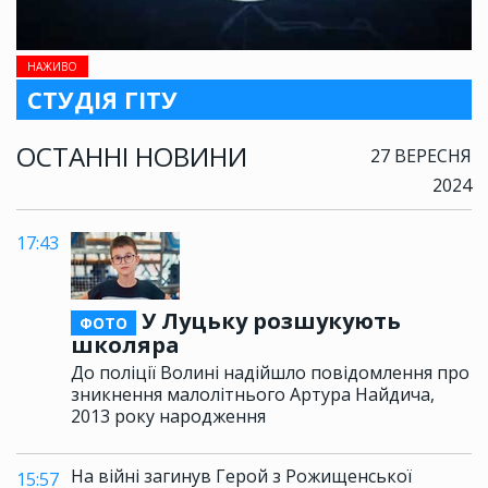
НАЖИВО
СТУДІЯ ГІТУ
ОСТАННІ НОВИНИ
27 ВЕРЕСНЯ
2024
17:43
У Луцьку розшукують
ФОТО
школяра
До поліції Волині надійшло повідомлення про
зникнення малолітнього Артура Найдича,
2013 року народження
На війні загинув Герой з Рожищенської
15:57