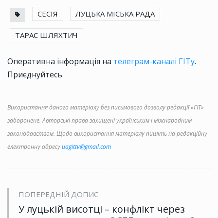
СЕСІЯ
ЛУЦЬКА МІСЬКА РАДА
ТАРАС ШЛЯХТИЧ
Оперативна інформація на
телеграм-каналі ГІТу
.
Приєднуйтесь
Використання даного матеріалу без письмового дозволу редакції «ГІТ»
заборонене. Авторські права захищені українським і міжнародним
законодавством. Щодо використання матеріалу пишіть на редакційну
електронну адресу
uagittv@gmail.com
ПОПЕРЕДНІЙ ДОПИС
У луцькій висотці – конфлікт через