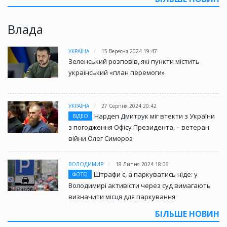
Влада
УКРАЇНА
15 Вересня 2024 19:47
Зеленський розповів, які пункти містить
український «план перемоги»
УКРАЇНА
27 Серпня 2024 20:42
Нардеп Дмитрук міг втекти з України
ВІДЕО
з погодження Офісу Президента, – ветеран
війни Олег Симороз
ВОЛОДИМИР
18 Липня 2024 18:06
Штрафи є, а паркуватись ніде: у
ФОТО
Володимирі активісти через суд вимагають
визначити місця для паркування
БІЛЬШЕ НОВИН