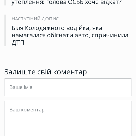
утеплення: голова ОСББ хоче відкат?
НАСТУПНИЙ ДОПИС
Біля Колодяжного водійка, яка
намагалася обігнати авто, спричинила
ДТП
Залиште свій коментар