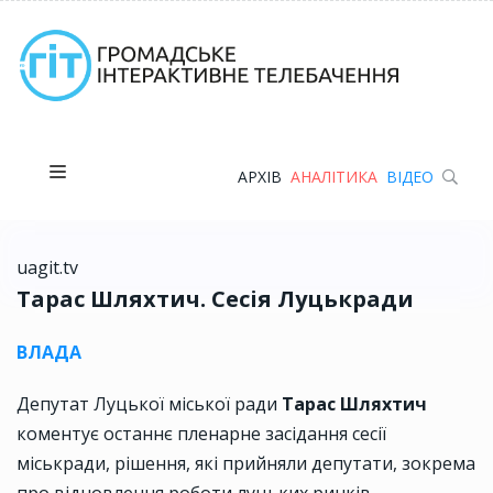
АРХІВ
АНАЛІТИКА
ВІДЕО
uagit.tv
Тарас Шляхтич. Сесія Луцькради
ВЛАДА
Депутат Луцької міської ради
Тарас Шляхтич
коментує останнє пленарне засідання сесії
міськради, рішення, які прийняли депутати, зокрема