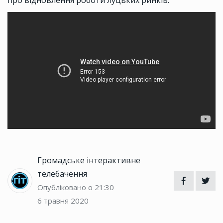
про відновлення роботи луцьких ринків.
Громадське інтерактивне
телебачення
Опубліковано о 21:30
6 травня 2020