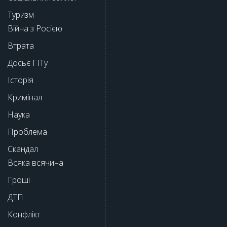
Туризм
Війна з Росією
Втрата
Досьє ГІТу
Історія
Кримінал
Наука
Проблема
Скандал
Всяка всячина
Гроші
ДТП
Конфлікт