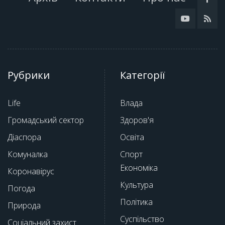
Рубрики
Категорії
Life
Влада
Громадський сектор
Здоров'я
Діаспора
Освіта
Комуналка
Спорт
Економіка
Коронавірус
Культура
Погода
Політика
Природа
Суспільство
Соціальний захист