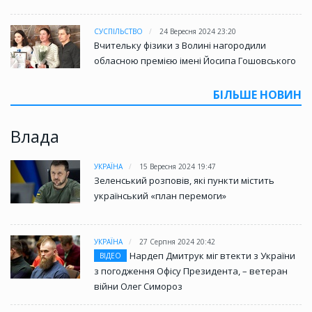
СУСПІЛЬСТВО
24 Вересня 2024 23:20
Вчительку фізики з Волині нагородили
обласною премією імені Йосипа Гошовського
БІЛЬШЕ НОВИН
Влада
УКРАЇНА
15 Вересня 2024 19:47
Зеленський розповів, які пункти містить
український «план перемоги»
УКРАЇНА
27 Серпня 2024 20:42
Нардеп Дмитрук міг втекти з України
ВІДЕО
з погодження Офісу Президента, – ветеран
війни Олег Симороз