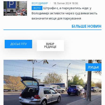
ВОЛОДИМИР
18 Липня 2024 18:06
Штрафи є, а паркуватись ніде: у
ФОТО
Володимирі активісти через суд вимагають
визначити місця для паркування
БІЛЬШЕ НОВИН
ДОСЬЄ ГІТУ
ВИБІР
РЕДАКЦІЇ
ЛУЦЬК