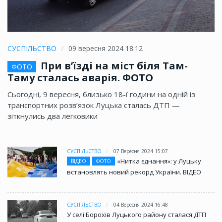
СУСПІЛЬСТВО
09 вересня 2024 18:12
При в’їзді на міст біля Там-
ФОТО
Таму сталась аварія. ФОТО
Сьогодні, 9 вересня, близько 18-ї години на одній із
транспортних розв’язок Луцька сталась ДТП —
зіткнулись два легковики
СУСПІЛЬСТВО
07 Вересня 2024 15:07
«Нитка єднання»: у Луцьку
ВІДЕО
ФОТО
встановлять новий рекорд України. ВІДЕО
СУСПІЛЬСТВО
04 Вересня 2024 16:48
У селі Борохів Луцького району сталася ДТП