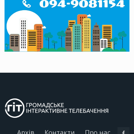
Архів
Контакти
Про нас