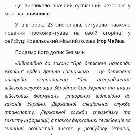
Це викликало значний суспільний резонанс у
місті залізничників.
У вівторок, 23 листопада, ситуацію навколо
подання прокоментував на своїй сторінці у
фейсбуці Ковельський міський голова
Ігор Чайка
.
Подаємо його допис без змін.
«Відповідно до закону “Про державні нагороди
України” орден Данила Галицького — це державна
нагорода, встановлена “для нагородження
військовослужбовців Збройних Сил України та інших
військових формувань, утворених відповідно до
законів України, Державної спеціальної служби
транспорту, Державної служби спецзв’язку та
захисту інформації, а також державних службовців за
значний особистий внесок у розбудову України,