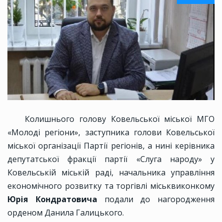
Колишнього голову Ковельської міської МГО
«Молоді регіони», заступника голови Ковельської
міської організації Партії регіонів, а нині керівника
депутатської фракції партії «Слуга народу» у
Ковельській міській раді, начальника управління
економічного розвитку та торгівлі міськвиконкому
Юрія Кондратовича
подали до нагородження
орденом Данила Галицького.