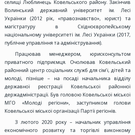
селищі Люблинець Ковельського району. Закінчив
Волинський державний університет ім. Лесі
Українки (2012 рік, «правознавство», юрист) та
магістратуру в Східноєвропейському
національному університеті ім. Лесі Українки (2017,
публічне управління та адміністрування).
Працював менеджером, юрисконсультом
приватного підприємця. Очолював Ковельський
районний центр соціальних служб для сім'ї, дітей та
молоді, пізніше – на посаді начальника відділу
державної реєстрації Ковельської районної
держадміністрації. Був головою Ковельської міської
МГО «Молоді регіони», заступником голови
Ковельської міської організації Партії регіонів.
З лютого 2020 року – начальник управління
економічного розвитку та торгівлі виконкому