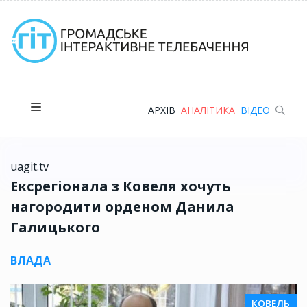
АРХІВ
АНАЛІТИКА
ВІДЕО
uagit.tv
Ексрегіонала з Ковеля хочуть
нагородити орденом Данила
Галицького
ВЛАДА
КОВЕЛЬ