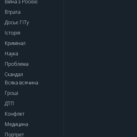
Війна з Росією
Втрата
Досьє ГІТу
Історія
Кримінал
Наука
Проблема
Скандал
Всяка всячина
Гроші
ДТП
Конфлікт
Медицина
Портрет