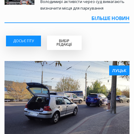
Володимирі активісти через суд вимагають
визначити місця для паркування
БІЛЬШЕ НОВИН
ДОСЬЄ ГІТУ
ВИБІР
РЕДАКЦІЇ
ЛУЦЬК