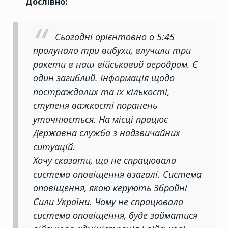
Дослівно:
Сьогодні орієнтовно о 5:45
пролунало три вибухи, влучили три
ракети в наш військовий аеродром. Є
один загиблий. Інформація щодо
постраждалих та їх кількості,
ступеня важкості поранень
уточнюється. На місці працює
Державна служба з надзвичайних
ситуацій.
Хочу сказати, що не спрацювала
система оповіщення взагалі. Система
оповіщення, якою керують Збройні
Сили України. Чому не спрацювала
система оповіщення, буде займатися