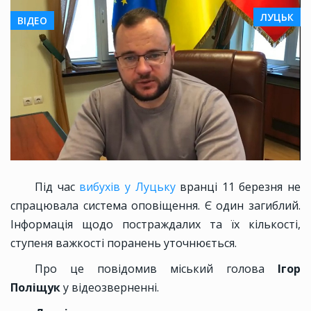
ЛУЦЬК
ВІДЕО
Під час
вибухів у Луцьку
вранці 11 березня не
спрацювала система оповіщення. Є один загиблий.
Інформація щодо постраждалих та їх кількості,
ступеня важкості поранень уточнюється.
Про це повідомив міський голова
Ігор
Поліщук
у відеозверненні.