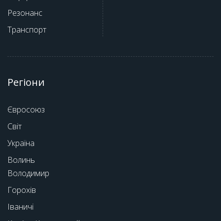
Резонанс
Транспорт
Регіони
Євросоюз
Світ
Україна
Волинь
Володимир
Горохів
Іваничі