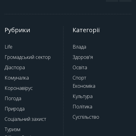
Рубрики
Категорії
Life
Влада
Громадський сектор
Здоров'я
Діаспора
Освіта
Комуналка
Спорт
Економіка
Коронавірус
Культура
Погода
Політика
Природа
Суспільство
Соціальний захист
Туризм