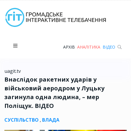
АРХІВ
АНАЛІТИКА
ВІДЕО
uagit.tv
Внаслідок ракетних ударів у
військовий аеродром у Луцьку
загинула одна людина, – мер
Поліщук. ВІДЕО
СУСПІЛЬСТВО
,
ВЛАДА