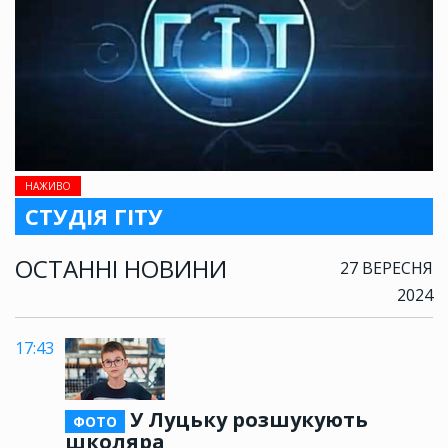
НАЖИВО
СТУДІЯ ГІТУ
ОСТАННІ НОВИНИ
27 ВЕРЕСНЯ
2024
17:43
У Луцьку розшукують
ФОТО
школяра