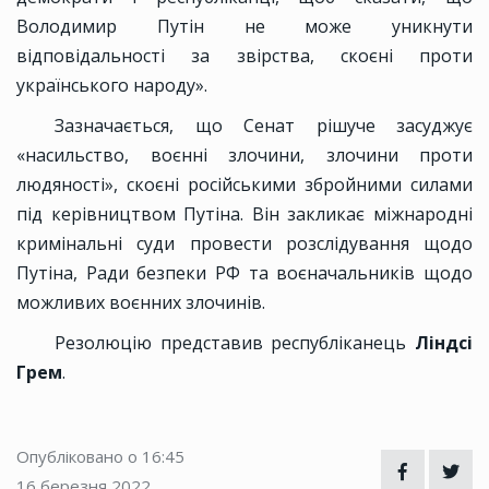
Володимир Путін не може уникнути
відповідальності за звірства, скоєні проти
українського народу».
Зазначається, що Сенат рішуче засуджує
«насильство, воєнні злочини, злочини проти
людяності», скоєні російськими збройними силами
під керівництвом Путіна. Він закликає міжнародні
кримінальні суди провести розслідування щодо
Путіна, Ради безпеки РФ та воєначальників щодо
можливих воєнних злочинів.
Резолюцію представив республіканець
Ліндсі
Грем
.
Опубліковано о 16:45
16 березня 2022