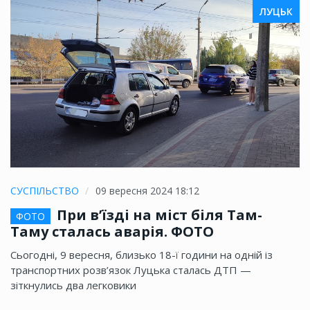
ЛУЦЬК
СУСПІЛЬСТВО
09 вересня 2024 18:12
При в’їзді на міст біля Там-
ФОТО
Таму сталась аварія. ФОТО
Сьогодні, 9 вересня, близько 18-ї години на одній із
транспортних розв’язок Луцька сталась ДТП —
зіткнулись два легковики