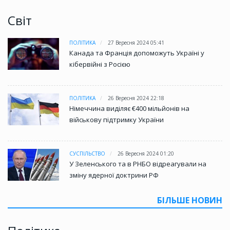
Світ
ПОЛІТИКА
27 Вересня 2024 05:41
Канада та Франція допоможуть Україні у
кібервійні з Росією
ПОЛІТИКА
26 Вересня 2024 22:18
Німеччина виділяє €400 мільйонів на
військову підтримку України
СУСПІЛЬСТВО
26 Вересня 2024 01:20
У Зеленського та в РНБО відреагували на
зміну ядерної доктрини РФ
БІЛЬШЕ НОВИН