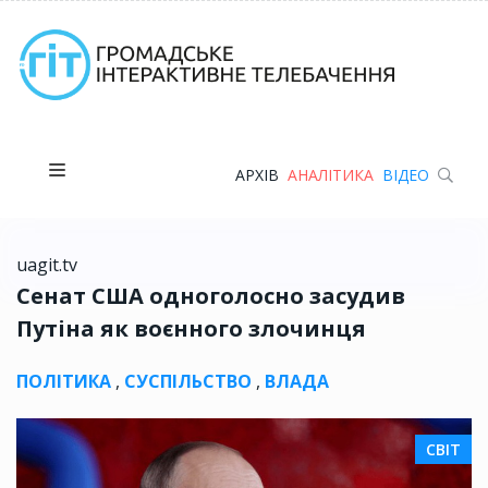
АРХІВ
АНАЛІТИКА
ВІДЕО
uagit.tv
Сенат США одноголосно засудив
Путіна як воєнного злочинця
ПОЛІТИКА
,
СУСПІЛЬСТВО
,
ВЛАДА
СВІТ