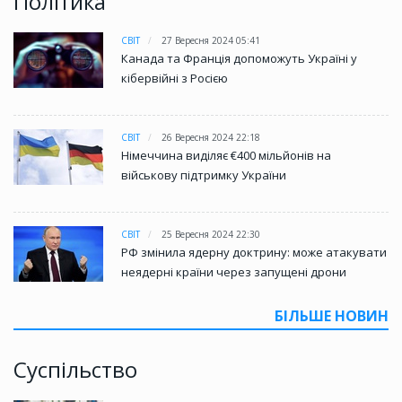
Політика
СВІТ
27 Вересня 2024 05:41
Канада та Франція допоможуть Україні у
кібервійні з Росією
СВІТ
26 Вересня 2024 22:18
Німеччина виділяє €400 мільйонів на
військову підтримку України
СВІТ
25 Вересня 2024 22:30
РФ змінила ядерну доктрину: може атакувати
неядерні країни через запущені дрони
БІЛЬШЕ НОВИН
Суспільство