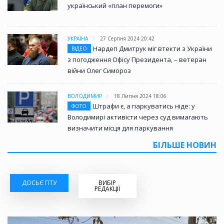
український «план перемоги»
УКРАЇНА
27 Серпня 2024 20:42
Нардеп Дмитрук міг втекти з України
ВІДЕО
з погодження Офісу Президента, – ветеран
війни Олег Симороз
ВОЛОДИМИР
18 Липня 2024 18:06
Штрафи є, а паркуватись ніде: у
ФОТО
Володимирі активісти через суд вимагають
визначити місця для паркування
БІЛЬШЕ НОВИН
ДОСЬЄ ГІТУ
ВИБІР
РЕДАКЦІЇ