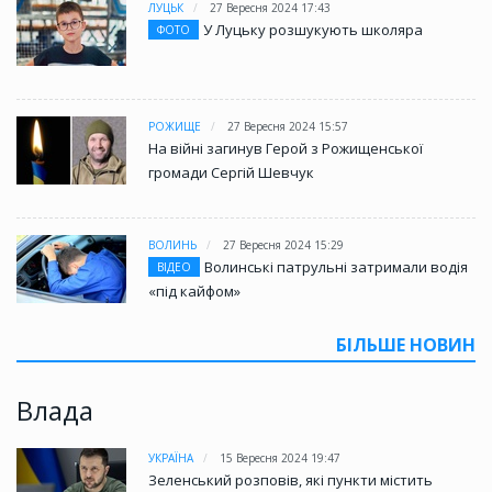
ЛУЦЬК
27 Вересня 2024 17:43
У Луцьку розшукують школяра
ФОТО
РОЖИЩЕ
27 Вересня 2024 15:57
На війні загинув Герой з Рожищенської
громади Сергій Шевчук
ВОЛИНЬ
27 Вересня 2024 15:29
Волинські патрульні затримали водія
ВІДЕО
«під кайфом»
БІЛЬШЕ НОВИН
Влада
УКРАЇНА
15 Вересня 2024 19:47
Зеленський розповів, які пункти містить