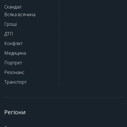
Скандал
Всяка всячина
Гроші
ДТП
Конфлікт
Медицина
Портрет
Резонанс
Транспорт
Регіони