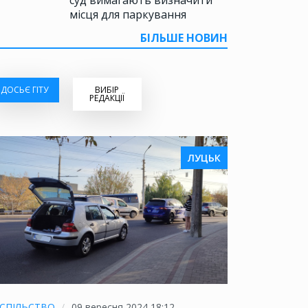
місця для паркування
БІЛЬШЕ НОВИН
ДОСЬЄ ГІТУ
ВИБІР
РЕДАКЦІЇ
ЛУЦЬК
СПІЛЬСТВО
09 вересня 2024 18:12