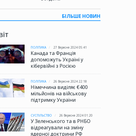
БІЛЬШЕ НОВИН
віт
ПОЛІТИКА
27 Вересня 2024 05:41
Канада та Франція
допоможуть Україні у
кібервійні з Росією
ПОЛІТИКА
26 Вересня 2024 22:18
Німеччина виділяє €400
мільйонів на військову
підтримку України
СУСПІЛЬСТВО
26 Вересня 2024 01:20
У Зеленського та в РНБО
відреагували на зміну
ядерної доктрини РФ