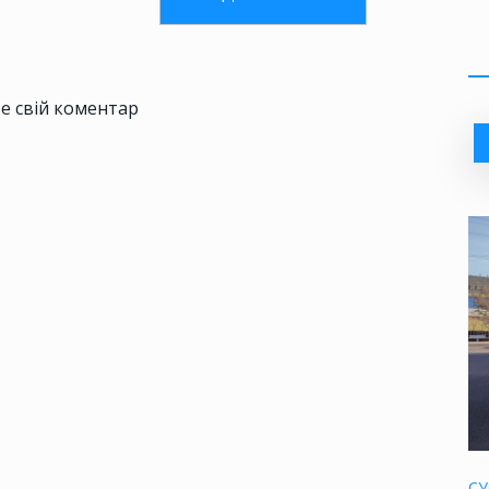
е свій коментар
СУ