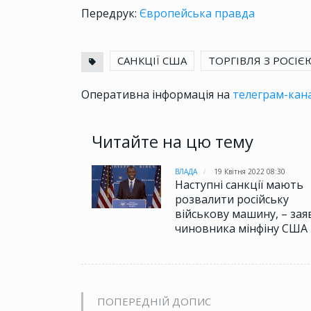
Передрук:
Європейська правда
САНКЦІЇ США
ТОРГІВЛЯ З РОСІЄ
Оперативна інформація на
телеграм-кана
Читайте на цю тему
ВЛАДА
19 Квітня 2022 08:30
Наступні санкції мають
розвалити російську
військову машину, – зая
чиновника мінфіну США
ПОПЕРЕДНІЙ ДОПИС