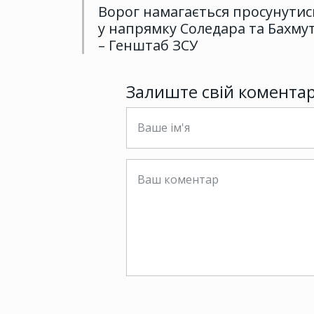
Ворог намагається просунутис
у напрямку Соледара та Бахмут
– Генштаб ЗСУ
Залиште свій комента