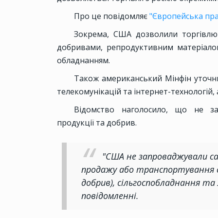
Про це повідомляє
"Європейська пр
Зокрема, США дозволили торгівлю 
добривами, репродуктивним матеріало
обладнанням.
Також американський Мінфін уточнив
телекомунікацій та інтернет-технологій, 
Відомство наголосило, що не заб
продукції та добрив.
"США не запроваджували с
продажу або транспортування сі
добрив), сільгоспобладнання та лі
повідомленні.