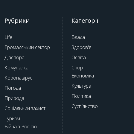
Рубрики
Категорії
Life
Влада
Громадський сектор
Здоров'я
Діаспора
Освіта
Комуналка
Спорт
Економіка
Коронавірус
Культура
Погода
Політика
Природа
Суспільство
Соціальний захист
Туризм
Війна з Росією