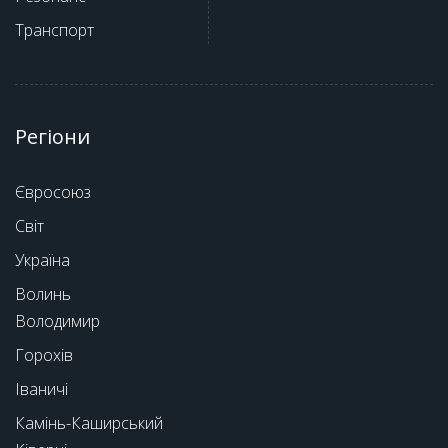
Транспорт
Регіони
Євросоюз
Світ
Україна
Волинь
Володимир
Горохів
Іваничі
Камінь-Каширський