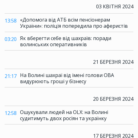
03 КВІТНЯ 2024
«Допомога від АТБ всім пенсіонерам
13:58
України»: поліція попередила про аферистів
Як вберегти себе від шахраїв: поради
03:20
волинських оперативників
21 БЕРЕЗНЯ 2024
На Волині шахраї від імені голови ОВА
21:17
видурюють гроші у бізнесу
20 БЕРЕЗНЯ 2024
Ошукували людей на OLX: на Волині
12:58
судитимуть двох росіян та українку
17 БЕРЕЗНЯ 2024