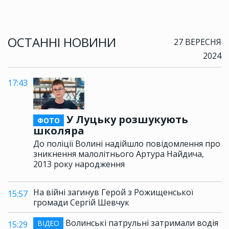
ОСТАННІ НОВИНИ
27 ВЕРЕСНЯ
2024
17:43
У Луцьку розшукують
ФОТО
школяра
До поліції Волині надійшло повідомлення про
зникнення малолітнього Артура Найдича,
2013 року народження
На війні загинув Герой з Рожищенської
15:57
громади Сергій Шевчук
Волинські патрульні затримали водія
ВІДЕО
15:29