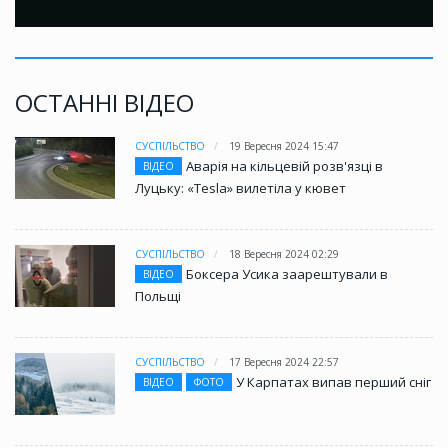
ОСТАННІ ВІДЕО
СУСПІЛЬСТВО
19 Вересня 2024 15:47
Аварія на кільцевій розв'язці в
ВІДЕО
Луцьку: «Tesla» вилетіла у кювет
СУСПІЛЬСТВО
18 Вересня 2024 02:29
Боксера Усика заарештували в
ВІДЕО
Польщі
СУСПІЛЬСТВО
17 Вересня 2024 22:57
У Карпатах випав перший сніг
ВІДЕО
ФОТО