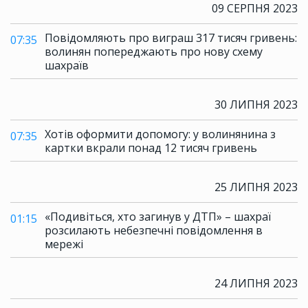
09 СЕРПНЯ 2023
Повідомляють про виграш 317 тисяч гривень:
07:35
волинян попереджають про нову схему
шахраїв
30 ЛИПНЯ 2023
Хотів оформити допомогу: у волинянина з
07:35
картки вкрали понад 12 тисяч гривень
25 ЛИПНЯ 2023
«Подивіться, хто загинув у ДТП» – шахраї
01:15
розсилають небезпечні повідомлення в
мережі
24 ЛИПНЯ 2023