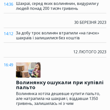
Шахраї, серед яких волинянин, видурили у
14:36
людей понад 200 тисяч гривень
30 БЕРЕЗНЯ 2023
За добу троє волинян втрапили «на гачок»
14:12
шахраїв і залишилися без коштів
12 ЛЮТОГО 2023
16:49
Волинянку ошукали при купівлі
пальто
Волинянка хотіла дешевше купити пальто,
але натрапила на шахрая і, віддавши 1350
гривень, залишилась ні з чим