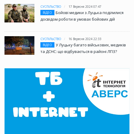
СУСПІЛЬСТВО
17 Вересня 2024 07:47
Бойові медики з Луцька поділилися
ВІДЕО
досвідом роботи в умовах бойових дій
СУСПІЛЬСТВО
16 Вересня 2024 22:33
У Луцьку багато військових, медиків
ВІДЕО
та ДСНС: що відбувається в районі ЛПЗ?