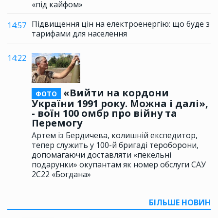
«під кайфом»
Підвищення цін на електроенергію: що буде з
14:57
тарифами для населення
14:22
«Вийти на кордони
ФОТО
України 1991 року. Можна і далі»,
- воїн 100 омбр про війну та
Перемогу
Артем із Бердичева, колишній експедитор,
тепер служить у 100-й бригаді тероборони,
допомагаючи доставляти «пекельні
подарунки» окупантам як номер обслуги САУ
2С22 «Богдана»
БІЛЬШЕ НОВИН