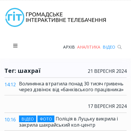
АРХІВ
АНАЛІТИКА
ВІДЕО
Тег: шахраї
21 ВЕРЕСНЯ 2024
Волинянка втратила понад 30 тисяч гривень
14:12
через дзвінок від «банківського працівника»
17 ВЕРЕСНЯ 2024
Поліція в Луцьку викрила і
ВІДЕО
ФОТО
10:16
закрила шахрайський кол-центр