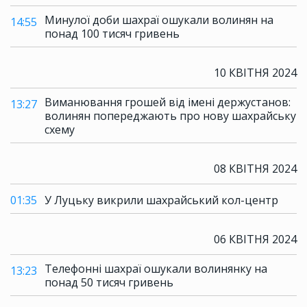
Минулої доби шахраї ошукали волинян на
14:55
понад 100 тисяч гривень
10 КВІТНЯ 2024
Виманювання грошей від імені держустанов:
13:27
волинян попереджають про нову шахрайську
схему
08 КВІТНЯ 2024
01:35
У Луцьку викрили шахрайський кол-центр
06 КВІТНЯ 2024
Телефонні шахраї ошукали волинянку на
13:23
понад 50 тисяч гривень