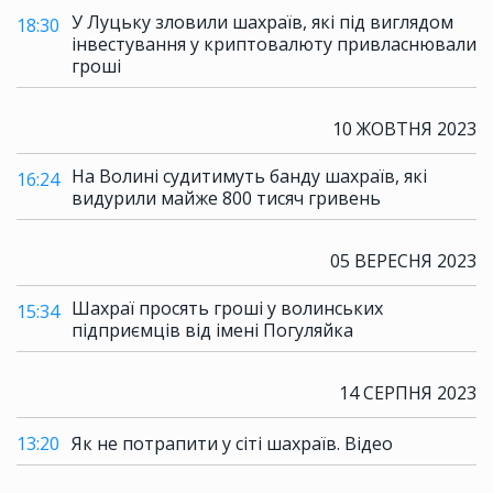
У Луцьку зловили шахраїв, які під виглядом
18:30
інвестування у криптовалюту привласнювали
гроші
10 ЖОВТНЯ 2023
На Волині судитимуть банду шахраїв, які
16:24
видурили майже 800 тисяч гривень
05 ВЕРЕСНЯ 2023
Шахраї просять гроші у волинських
15:34
підприємців від імені Погуляйка
14 СЕРПНЯ 2023
13:20
Як не потрапити у сіті шахраїв. Відео