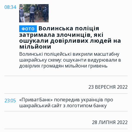
08:34
Волинська поліція
ФОТО
затримала злочинців, які
ошукали довірливих людей на
мільйони
Волинські поліцейські викрили масштабну
шахрайську схему: ошуканти видурювали в
довірлих громадян мільйони гривень
23 ВЕРЕСНЯ 2022
«ПриватБанк» попередив українців про
23:05
шахрайський сайт з логотипом банку
28 ЛИПНЯ 2022