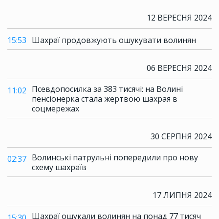
12 ВЕРЕСНЯ 2024
15:53
Шахраї продовжують ошукувати волинян
06 ВЕРЕСНЯ 2024
Псевдопосилка за 383 тисячі: на Волині
11:02
пенсіонерка стала жертвою шахрая в
соцмережах
30 СЕРПНЯ 2024
Волинські патрульні попередили про нову
02:37
схему шахраїв
17 ЛИПНЯ 2024
Шахраї ошукали волинян на понад 77 тисяч
15:30