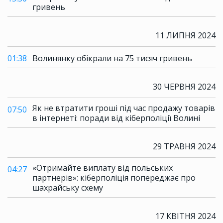
гривень
11 ЛИПНЯ 2024
01:38
Волинянку обікрали на 75 тисяч гривень
30 ЧЕРВНЯ 2024
Як не втратити гроші під час продажу товарів
07:50
в інтернеті: поради від кіберполіції Волині
29 ТРАВНЯ 2024
«Отримайте виплату від польських
04:27
партнерів»: кіберполіція попереджає про
шахрайську схему
17 КВІТНЯ 2024