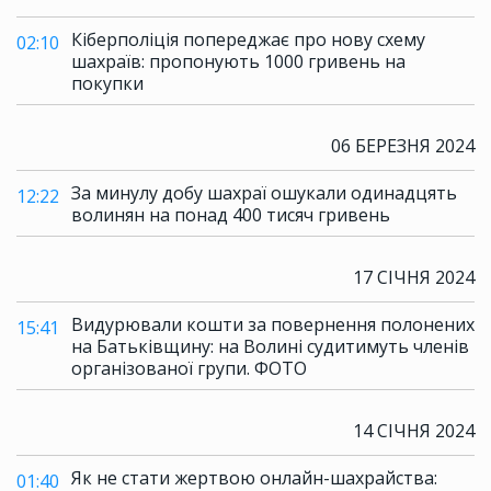
Кіберполіція попереджає про нову схему
02:10
шахраїв: пропонують 1000 гривень на
покупки
06 БЕРЕЗНЯ 2024
За минулу добу шахраї ошукали одинадцять
12:22
волинян на понад 400 тисяч гривень
17 СІЧНЯ 2024
Видурювали кошти за повернення полонених
15:41
на Батьківщину: на Волині судитимуть членів
організованої групи. ФОТО
14 СІЧНЯ 2024
Як не стати жертвою онлайн-шахрайства:
01:40