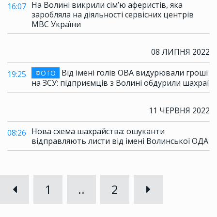
На Волині викрили сім’ю аферистів, яка
16:07
заробляла на діяльності сервісних центрів
МВС України
08 ЛИПНЯ 2022
Від імені голів ОВА видурювали гроші
ФОТО
19:25
на ЗСУ: підприємців з Волині обдурили шахраї
11 ЧЕРВНЯ 2022
Нова схема шахрайства: ошуканти
08:26
відправляють листи від імені Волинської ОДА
1
..
2