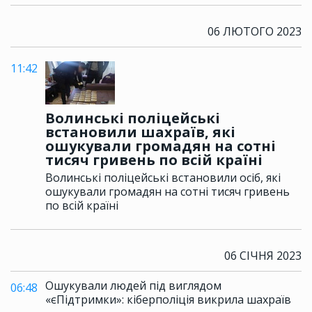
06 ЛЮТОГО 2023
11:42
Волинські поліцейські
встановили шахраїв, які
ошукували громадян на сотні
тисяч гривень по всій країні
Волинські поліцейські встановили осіб, які
ошукували громадян на сотні тисяч гривень
по всій країні
06 СІЧНЯ 2023
Ошукували людей під виглядом
06:48
«єПідтримки»: кіберполіція викрила шахраїв