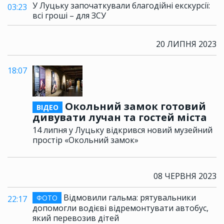
У Луцьку започаткували благодійні екскурсії:
03:23
всі гроші – для ЗСУ
20 ЛИПНЯ 2023
18:07
Окольний замок готовий
ВІДЕО
дивувати лучан та гостей міста
14 липня у Луцьку відкрився новий музейний
простір «Окольний замок»
08 ЧЕРВНЯ 2023
Відмовили гальма: рятувальники
ФОТО
22:17
допомогли водієві відремонтувати автобус,
який перевозив дітей