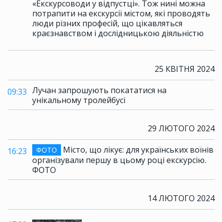
«Екскурсоводи у відпустці». Тож нині можна
потрапити на екскурсії містом, які проводять
люди різних професій, що цікавляться
краєзнавством і дослідницькою діяльністю
25 КВІТНЯ 2024
Лучан запрошують покататися на
09:33
унікальному тролейбусі
29 ЛЮТОГО 2024
Місто, що лікує: для українських воїнів
ФОТО
16:23
організували першу в цьому році екскурсію.
ФОТО
14 ЛЮТОГО 2024