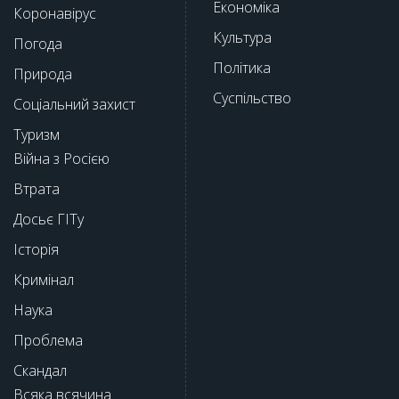
Економіка
Коронавірус
Культура
Погода
Політика
Природа
Суспільство
Соціальний захист
Туризм
Війна з Росією
Втрата
Досьє ГІТу
Історія
Кримінал
Наука
Проблема
Скандал
Всяка всячина