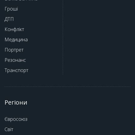
Гроші
ДТП
Конфлікт
Медицина
Портрет
Резонанс
Транспорт
Регіони
Євросоюз
Світ