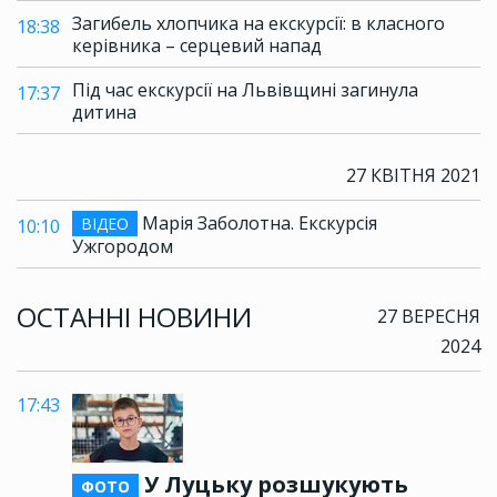
Загибель хлопчика на екскурсії: в класного
18:38
керівника – серцевий напад
Під час екскурсії на Львівщині загинула
17:37
дитина
27 КВІТНЯ 2021
Марія Заболотна. Екскурсія
ВІДЕО
10:10
Ужгородом
ОСТАННІ НОВИНИ
27 ВЕРЕСНЯ
2024
17:43
У Луцьку розшукують
ФОТО