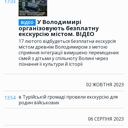
17:33
У Володимирі
ВІДЕО
організовують безплатну
екскурсію містом. ВІДЕО
17 лютого відбудеться безплатна екскурсія
містом древнім Володимиром з метою
сприяння інтеграції вимушено переміщених
сімей з дітьми у спільноту Волині через
пізнання її культури й історії
02 ЖОВТНЯ 2023
в Турійській громаді провели екскурсію для
13:54
родин військових
06 СЕРПНЯ 2023