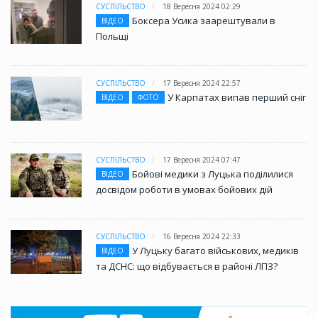
СУСПІЛЬСТВО
18 Вересня 2024 02:29
Боксера Усика заарештували в
ВІДЕО
Польщі
СУСПІЛЬСТВО
17 Вересня 2024 22:57
У Карпатах випав перший сніг
ВІДЕО
ФОТО
СУСПІЛЬСТВО
17 Вересня 2024 07:47
Бойові медики з Луцька поділилися
ВІДЕО
досвідом роботи в умовах бойових дій
СУСПІЛЬСТВО
16 Вересня 2024 22:33
У Луцьку багато військових, медиків
ВІДЕО
та ДСНС: що відбувається в районі ЛПЗ?