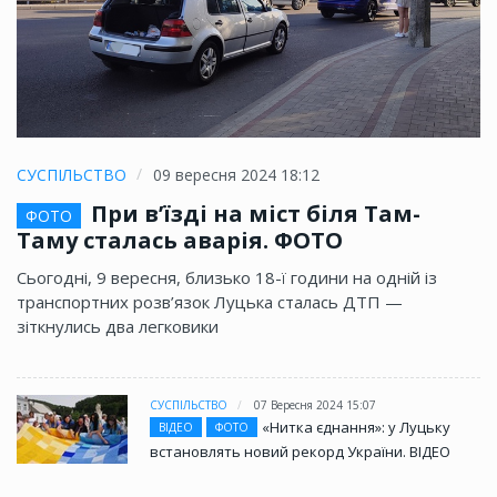
СУСПІЛЬСТВО
09 вересня 2024 18:12
При в’їзді на міст біля Там-
ФОТО
Таму сталась аварія. ФОТО
Сьогодні, 9 вересня, близько 18-ї години на одній із
транспортних розв’язок Луцька сталась ДТП —
зіткнулись два легковики
СУСПІЛЬСТВО
07 Вересня 2024 15:07
«Нитка єднання»: у Луцьку
ВІДЕО
ФОТО
встановлять новий рекорд України. ВІДЕО