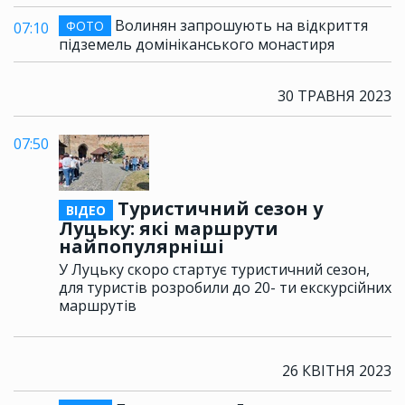
Волинян запрошують на відкриття
ФОТО
07:10
підземель домініканського монастиря
30 ТРАВНЯ 2023
07:50
Туристичний сезон у
ВІДЕО
Луцьку: які маршрути
найпопулярніші
У Луцьку скоро стартує туристичний сезон,
для туристів розробили до 20- ти екскурсійних
маршрутів
26 КВІТНЯ 2023