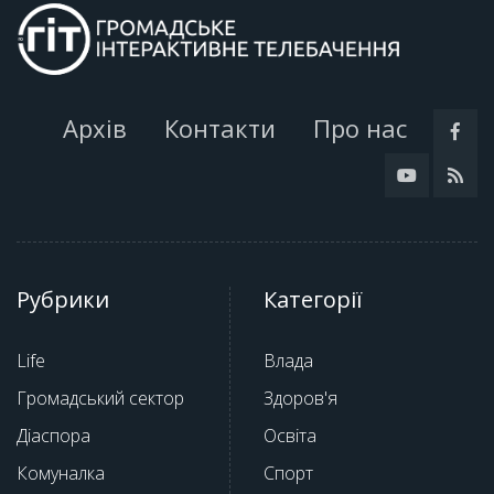
Архів
Контакти
Про нас
Рубрики
Категорії
Life
Влада
Громадський сектор
Здоров'я
Діаспора
Освіта
Комуналка
Спорт