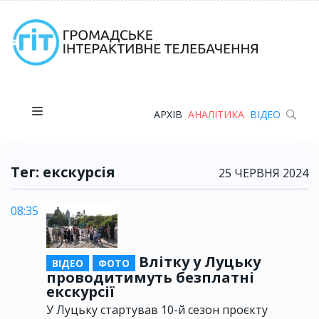
АРХІВ
АНАЛІТИКА
ВІДЕО
Тег: екскурсія
25 ЧЕРВНЯ 2024
08:35
Влітку у Луцьку
ВІДЕО
ФОТО
проводитимуть безплатні
екскурсії
У Луцьку стартував 10-й сезон проєкту