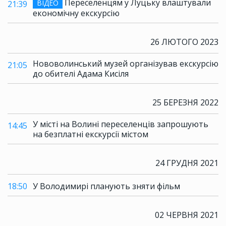
Переселенцям у Луцьку влаштували
ВІДЕО
21:39
економічну екскурсію
26 ЛЮТОГО 2023
Нововолинський музей організував екскурсію
21:05
до обителі Адама Кисіля
25 БЕРЕЗНЯ 2022
У місті на Волині переселенців запрошують
14:45
на безплатні екскурсії містом
24 ГРУДНЯ 2021
18:50
У Володимирі планують зняти фільм
02 ЧЕРВНЯ 2021