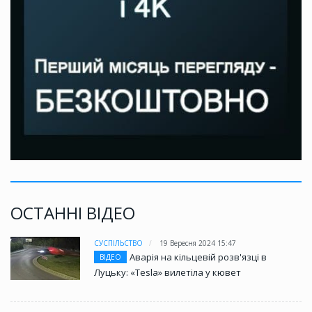
ОСТАННІ ВІДЕО
СУСПІЛЬСТВО
19 Вересня 2024 15:47
Аварія на кільцевій розв'язці в
ВІДЕО
Луцьку: «Tesla» вилетіла у кювет