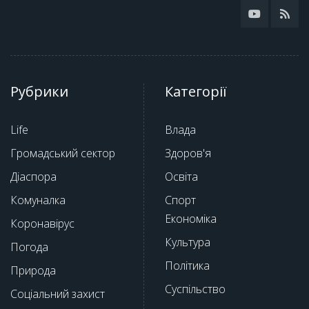
Рубрики
Категорії
Life
Влада
Громадський сектор
Здоров'я
Діаспора
Освіта
Комуналка
Спорт
Економіка
Коронавірус
Культура
Погода
Політика
Природа
Суспільство
Соціальний захист