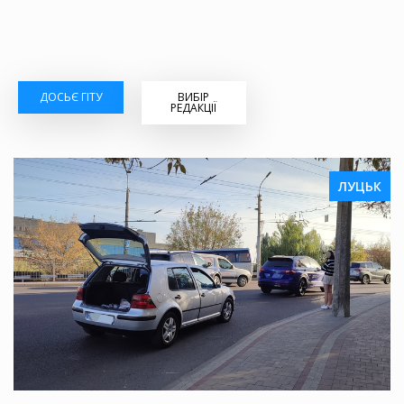
ДОСЬЄ ГІТУ
ВИБІР
РЕДАКЦІЇ
ЛУЦЬК