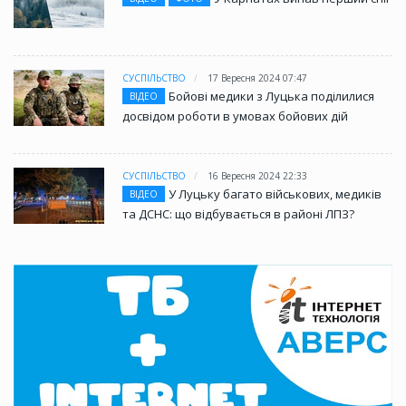
СУСПІЛЬСТВО
17 Вересня 2024 07:47
Бойові медики з Луцька поділилися
ВІДЕО
досвідом роботи в умовах бойових дій
СУСПІЛЬСТВО
16 Вересня 2024 22:33
У Луцьку багато військових, медиків
ВІДЕО
та ДСНС: що відбувається в районі ЛПЗ?