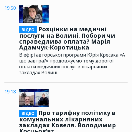
19:50
Розцінки на медичні
ВІДЕО
послуги на Волині. Побори чи
справедлива оплата? Марія
Адамчук-Коротицька
В ефірі авторської програми Юрія Кресака «А
що завтра?» продовжуємо тему дорогої
оплати медичних послуг в лікарняних
закладах Волині.
19:18
Про тарифну політику в
ВІДЕО
комунальних лікарняних
закладах Ковеля. Володимир
Косцьов’ят