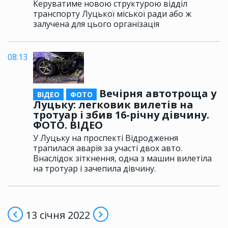
Керуватиме новою структурою відділ
транспорту Луцької міської ради або ж
залучена для цього організація
08:13
Вечірня автотроща у
ВІДЕО
ФОТО
Луцьку: легковик вилетів на
тротуар і збив 16-річну дівчину.
ФОТО. ВІДЕО
У Луцьку на проспекті Відродження
трапилася аварія за участі двох авто.
Внаслідок зіткнення, одна з машин вилетіла
на тротуар і зачепила дівчину.
13 січня 2022