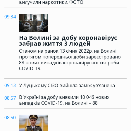
вилучили наркотики. ФОТО
09:34
На Волині за добу коронавірус
забрав життя 3 людей
Станом на ранок 13 січня 2022р. на Волині
протягом попередньої доби зареєстровано
88 нових випадків коронавірусної хвороби
COVID-19.
09:13
У Луцькому СІЗО вийшла заміж ув’язнена
В Україні за добу виявили 10 046 нових
08:57
випадків COVID-19, на Волині – 88
08:50