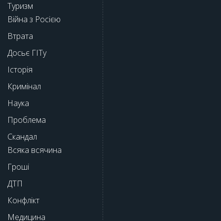
Туризм
Війна з Росією
Втрата
Досьє ГІТу
Історія
Кримінал
Наука
Проблема
Скандал
Всяка всячина
Гроші
ДТП
Конфлікт
Медицина