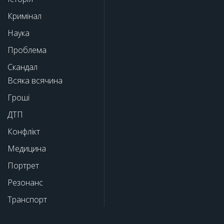
Кримінал
Наука
Проблема
Скандал
Всяка всячина
Гроші
ДТП
Конфлікт
Медицина
Портрет
Резонанс
Транспорт