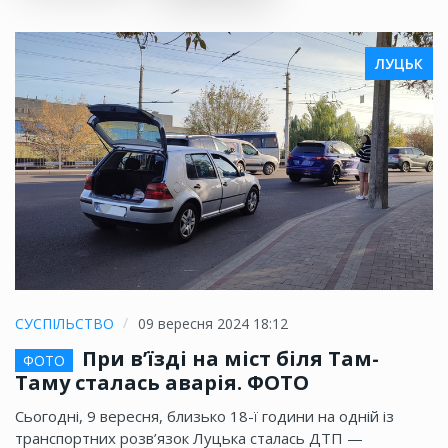
ЛУЦЬК
СУСПІЛЬСТВО
09 вересня 2024 18:12
При в’їзді на міст біля Там-
ФОТО
Таму сталась аварія. ФОТО
Сьогодні, 9 вересня, близько 18-ї години на одній із
транспортних розв’язок Луцька сталась ДТП —