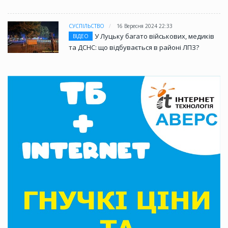
СУСПІЛЬСТВО
16 Вересня 2024 22:33
У Луцьку багато військових, медиків
ВІДЕО
та ДСНС: що відбувається в районі ЛПЗ?