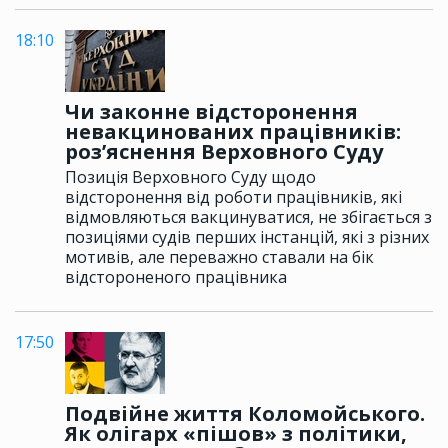
18:10
Чи законне відсторонення
невакцинованих працівників:
роз’яснення Верховного Суду
Позиція Верховного Суду щодо
відсторонення від роботи працівників, які
відмовляються вакцинуватися, не збігається з
позиціями судів перших інстанцій, які з різних
мотивів, але переважно ставали на бік
відстороненого працівника
17:50
Подвійне життя Коломойського.
Як олігарх «пішов» з політики,