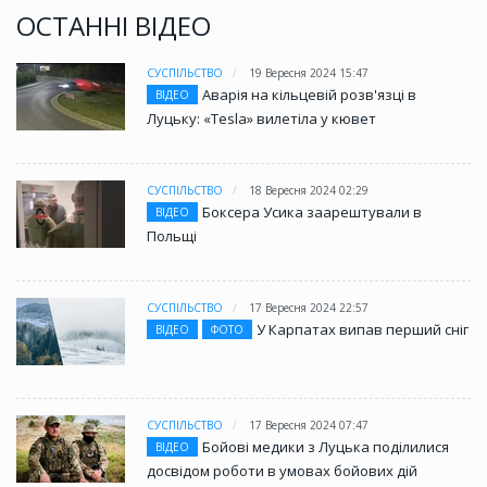
ОСТАННІ ВІДЕО
СУСПІЛЬСТВО
19 Вересня 2024 15:47
Аварія на кільцевій розв'язці в
ВІДЕО
Луцьку: «Tesla» вилетіла у кювет
СУСПІЛЬСТВО
18 Вересня 2024 02:29
Боксера Усика заарештували в
ВІДЕО
Польщі
СУСПІЛЬСТВО
17 Вересня 2024 22:57
У Карпатах випав перший сніг
ВІДЕО
ФОТО
СУСПІЛЬСТВО
17 Вересня 2024 07:47
Бойові медики з Луцька поділилися
ВІДЕО
досвідом роботи в умовах бойових дій