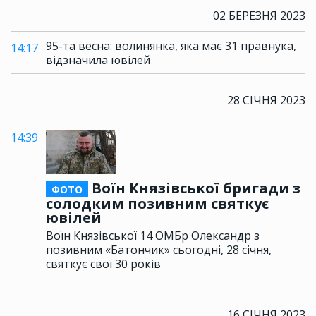
02 БЕРЕЗНЯ 2023
95-та весна: волинянка, яка має 31 правнука,
14:17
відзначила ювілей
28 СІЧНЯ 2023
14:39
Воїн Князівської бригади з
ФОТО
солодким позивним святкує
ювілей
Воїн Князівської 14 ОМБр Олександр з
позивним «Батончик» сьогодні, 28 січня,
святкує свої 30 років
16 СІЧНЯ 2023