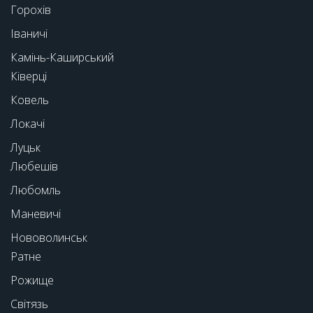
Горохів
Іваничі
Камінь-Каширський
Ківерці
Ковель
Локачі
Луцьк
Любешів
Любомль
Маневичі
Нововолинськ
Ратне
Рожище
Світязь