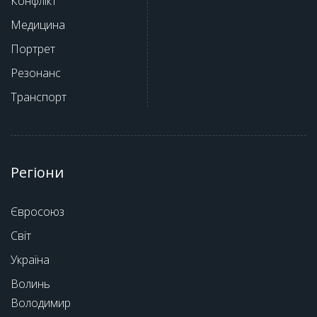
Конфлікт
Медицина
Портрет
Резонанс
Транспорт
Регіони
Євросоюз
Світ
Україна
Волинь
Володимир