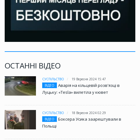
ОСТАННІ ВІДЕО
СУСПІЛЬСТВО
19 Вересня 2024 15:47
Аварія на кільцевій розв'язці в
ВІДЕО
Луцьку: «Tesla» вилетіла у кювет
СУСПІЛЬСТВО
18 Вересня 2024 02:29
Боксера Усика заарештували в
ВІДЕО
Польщі