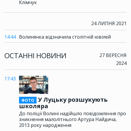
Клімчук
24 ЛИПНЯ 2021
14:44
Волинянка відзначила столітній ювілей
ОСТАННІ НОВИНИ
27 ВЕРЕСНЯ
2024
17:43
У Луцьку розшукують
ФОТО
школяра
До поліції Волині надійшло повідомлення про
зникнення малолітнього Артура Найдича,
2013 року народження