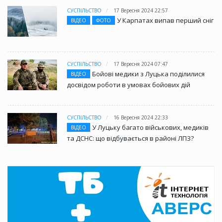
СУСПІЛЬСТВО
17 Вересня 2024 22:57
У Карпатах випав перший сніг
ВІДЕО
ФОТО
СУСПІЛЬСТВО
17 Вересня 2024 07:47
Бойові медики з Луцька поділилися
ВІДЕО
досвідом роботи в умовах бойових дій
СУСПІЛЬСТВО
16 Вересня 2024 22:33
У Луцьку багато військових, медиків
ВІДЕО
та ДСНС: що відбувається в районі ЛПЗ?