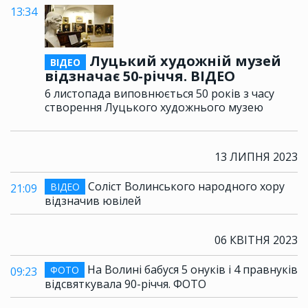
13:34
Луцький художній музей
ВІДЕО
відзначає 50-річчя. ВІДЕО
6 листопада виповнюється 50 років з часу
створення Луцького художнього музею
13 ЛИПНЯ 2023
Соліст Волинського народного хору
ВІДЕО
21:09
відзначив ювілей
06 КВІТНЯ 2023
На Волині бабуся 5 онуків і 4 правнуків
ФОТО
09:23
відсвяткувала 90-річчя. ФОТО