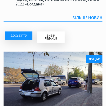
2С22 «Богдана»
БІЛЬШЕ НОВИН
ДОСЬЄ ГІТУ
ВИБІР
РЕДАКЦІЇ
ЛУЦЬК