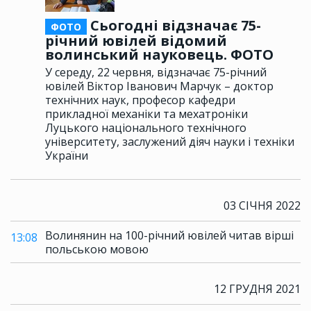
Сьогодні відзначає 75-
ФОТО
річний ювілей відомий
волинський науковець. ФОТО
У середу, 22 червня, відзначає 75-річний
ювілей Віктор Іванович Марчук – доктор
технічних наук, професор кафедри
прикладної механіки та мехатроніки
Луцького національного технічного
університету, заслужений діяч науки і техніки
України
03 СІЧНЯ 2022
Волинянин на 100-річний ювілей читав вірші
13:08
польською мовою
12 ГРУДНЯ 2021