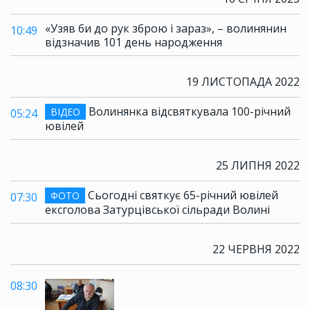
«Узяв би до рук зброю і зараз», – волинянин
10:49
відзначив 101 день народження
19 ЛИСТОПАДА 2022
Волинянка відсвяткувала 100-річний
ВІДЕО
05:24
ювілей
25 ЛИПНЯ 2022
Сьогодні святкує 65-річний ювілей
ФОТО
07:30
ексголова Затурцівської сільради Волині
22 ЧЕРВНЯ 2022
08:30