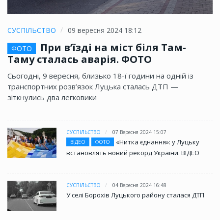
СУСПІЛЬСТВО
09 вересня 2024 18:12
При в’їзді на міст біля Там-
ФОТО
Таму сталась аварія. ФОТО
Сьогодні, 9 вересня, близько 18-ї години на одній із
транспортних розв’язок Луцька сталась ДТП —
зіткнулись два легковики
СУСПІЛЬСТВО
07 Вересня 2024 15:07
«Нитка єднання»: у Луцьку
ВІДЕО
ФОТО
встановлять новий рекорд України. ВІДЕО
СУСПІЛЬСТВО
04 Вересня 2024 16:48
У селі Борохів Луцького району сталася ДТП