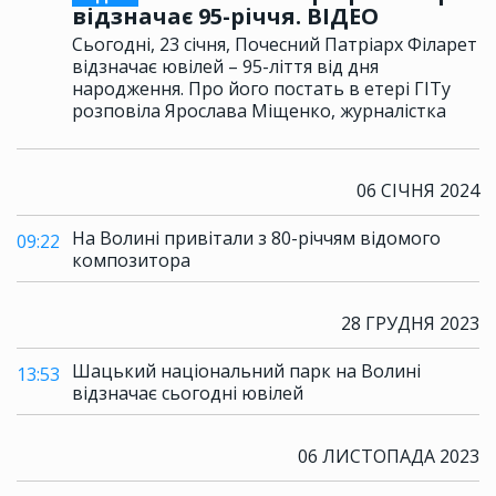
відзначає 95-річчя. ВІДЕО
Сьогодні, 23 січня, Почесний Патріарх Філарет
відзначає ювілей – 95-ліття від дня
народження. Про його постать в етері ГІТу
розповіла Ярослава Міщенко, журналістка
06 СІЧНЯ 2024
На Волині привітали з 80-річчям відомого
09:22
композитора
28 ГРУДНЯ 2023
Шацький національний парк на Волині
13:53
відзначає сьогодні ювілей
06 ЛИСТОПАДА 2023