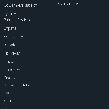
Суспільство
Соціальний захист
Туризм
Війна з Росією
Втрата
Досьє ГІТу
Історія
Кримінал
Наука
Проблема
Скандал
Всяка всячина
Гроші
ДТП