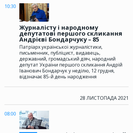
10:30
Журналісту і народному
депутатові першого скликання
Андрієві Бондарчуку – 85
Патріарх української журналістики,
письменник, публіцист, видавець,
державний, громадський діяч, народний
депутат України першого скликання Андрій
Іванович Бондарчук у неділю, 12 грудня,
відзначає 85-й день народження
28 ЛИСТОПАДА 2021
08:00