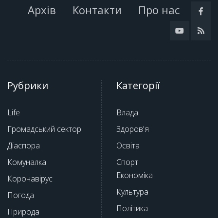
Архів
Контакти
Про нас
Рубрики
Категорії
Life
Влада
Громадський сектор
Здоров'я
Діаспора
Освіта
Комуналка
Спорт
Економіка
Коронавірус
Культура
Погода
Політика
Природа