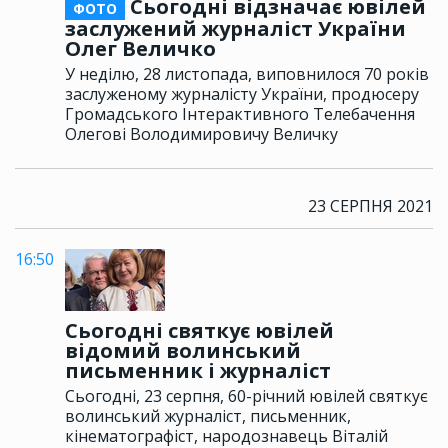
Сьогодні відзначає ювілей
ФОТО
заслужений журналіст України
Олег Величко
У неділю, 28 листопада, виповнилося 70 років
заслуженому журналісту України, продюсеру
Громадського Інтерактивного Телебачення
Олегові Володимировичу Величку
23 СЕРПНЯ 2021
16:50
Сьогодні святкує ювілей
відомий волинський
письменник і журналіст
Сьогодні, 23 серпня, 60-річний ювілей святкує
волинський журналіст, письменник,
кінематографіст, народознавець Віталій