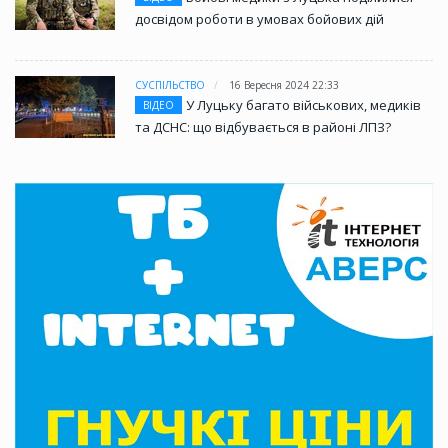
досвідом роботи в умовах бойових дій
СУСПІЛЬСТВО
16 Вересня 2024 22:33
У Луцьку багато військових, медиків
ВІДЕО
та ДСНС: що відбувається в районі ЛПЗ?