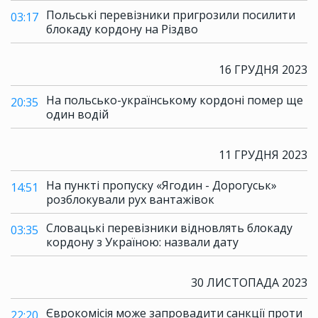
Польські перевізники пригрозили посилити
03:17
блокаду кордону на Різдво
16 ГРУДНЯ 2023
На польсько-українському кордоні помер ще
20:35
один водій
11 ГРУДНЯ 2023
На пункті пропуску «Ягодин - Дорогуськ»
14:51
розблокували рух вантажівок
Словацькі перевізники відновлять блокаду
03:35
кордону з Україною: назвали дату
30 ЛИСТОПАДА 2023
Єврокомісія може запровадити санкції проти
22:20