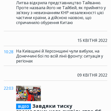
Литва відкрила представництво Тайваню.
Проте назвала його не Тайбей, як прийнято у
зв’язку з невизнанням КНР незалежності цієї
частини країни, а дійсною назвою, що
спричинило обурення Китаю
15 КВІТНЯ 2022
На Київщині й Херсонщині чули вибухи, на
10:28
Донеччині бої по всій лінії фронту: ситуація у
регіонах
09 КВІТНЯ 2022
22:03
Завдяки тиску
ВІДЕО