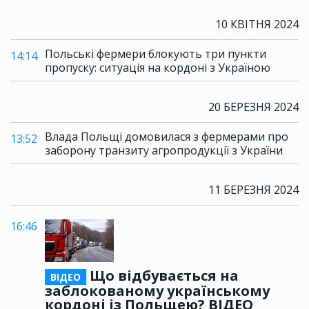
10 КВІТНЯ 2024
Польські фермери блокують три пункти
14:14
пропуску: ситуація на кордоні з Україною
20 БЕРЕЗНЯ 2024
Влада Польщі домовилася з фермерами про
13:52
заборону транзиту агропродукції з України
11 БЕРЕЗНЯ 2024
16:46
Що відбувається на
ВІДЕО
заблокованому українському
кордоні із Польщею? ВІДЕО