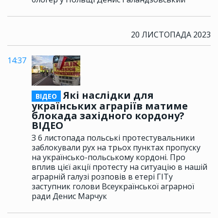
20 ЛИСТОПАДА 2023
14:37
Які наслідки для
ВІДЕО
українських аграріїв матиме
блокада західного кордону?
ВІДЕО
З 6 листопада польські протестувальники
заблокували рух на трьох пунктах пропуску
на українсько-польському кордоні. Про
вплив цієї акції протесту на ситуацію в нашій
аграрній галузі розповів в етері ГІТу
заступник голови Всеукраїнської аграрної
ради Денис Марчук