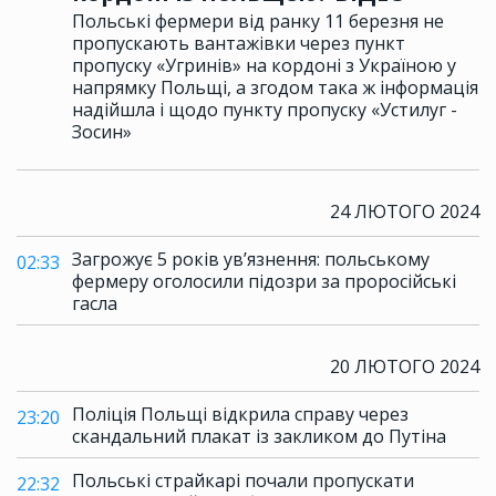
Польські фермери від ранку 11 березня не
пропускають вантажівки через пункт
пропуску «Угринів» на кордоні з Україною у
напрямку Польщі, а згодом така ж інформація
надійшла і щодо пункту пропуску «Устилуг -
Зосин»
24 ЛЮТОГО 2024
Загрожує 5 років ув’язнення: польському
02:33
фермеру оголосили підозри за проросійські
гасла
20 ЛЮТОГО 2024
Поліція Польщі відкрила справу через
23:20
скандальний плакат із закликом до Путіна
Польські страйкарі почали пропускати
22:32