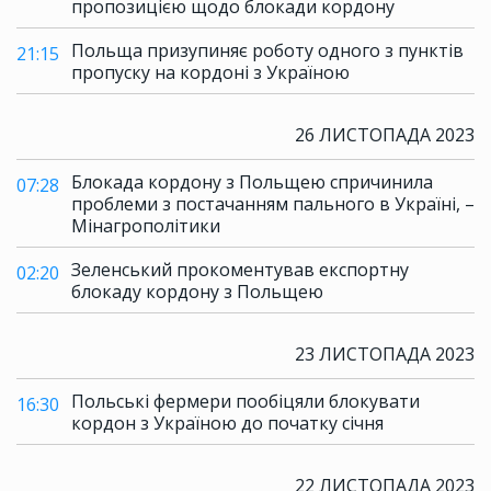
пропозицією щодо блокади кордону
Польща призупиняє роботу одного з пунктів
21:15
пропуску на кордоні з Україною
26 ЛИСТОПАДА 2023
Блокада кордону з Польщею спричинила
07:28
проблеми з постачанням пального в Україні, –
Мінагрополітики
Зеленський прокоментував експортну
02:20
блокаду кордону з Польщею
23 ЛИСТОПАДА 2023
Польські фермери пообіцяли блокувати
16:30
кордон з Україною до початку січня
22 ЛИСТОПАДА 2023