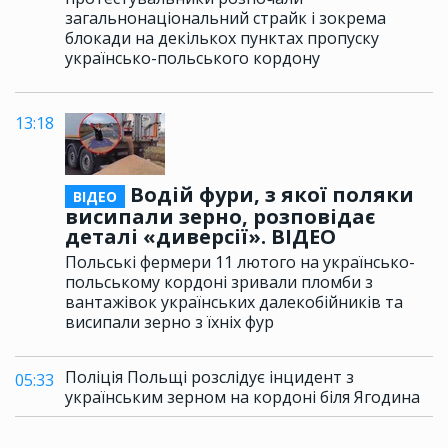
загальнонаціональний страйк і зокрема
блокади на декількох пунктах пропуску
українсько-польського кордону
13:18
Водій фури, з якої поляки
ВІДЕО
висипали зерно, розповідає
деталі «диверсії». ВІДЕО
Польські фермери 11 лютого на українсько-
польському кордоні зривали пломби з
вантажівок українських далекобійників та
висипали зерно з їхніх фур
Поліція Польщі розслідує інцидент з
05:33
українським зерном на кордоні біля Ягодина