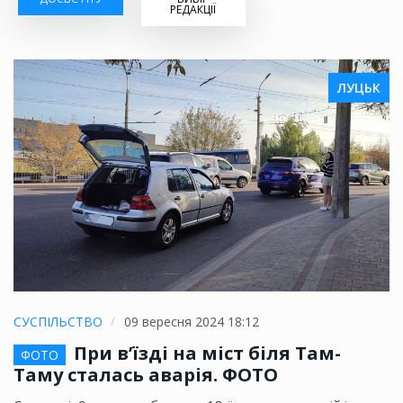
РЕДАКЦІЇ
ЛУЦЬК
СУСПІЛЬСТВО
09 вересня 2024 18:12
При в’їзді на міст біля Там-
ФОТО
Таму сталась аварія. ФОТО