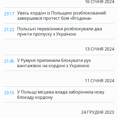
16 СІЧНЯ 2024
Увесь кордон із Польщею розблокований:
23:17
завершився протест біля «Ягодина»
Польські перевізники розблокували два
21:22
пункти пропуску з Україною
13 СІЧНЯ 2024
У Румунії припинили блокувати рух
21:45
вантажівок на кордоні з Україною
11 СІЧНЯ 2024
У Польщі місцева влада заборонила нову
23:15
блокаду кордону
24 ГРУДНЯ 2023