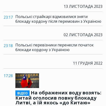
13 ЛИСТОПАДА 2023
Польські страйкарі відмовилися зняти
23:17
блокаду кордону після перемовин з Україною
02 ЛИСТОПАДА 2023
Польські перевізники перенесли початок
23:18
блокади кордону з Україною
11 ГРУДНЯ 2022
17:28
На ображених воду возять:
ВІДЕО
Китай оголосив повну блокаду
Литві, а їй якось «до Китаю»