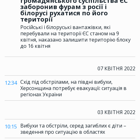
громадянського суспільства ЄС
заборонив фурам з росії і
білорусі рухатися по його
території
Російські і білоруські вантажівки, які
перебували на території ЄС станом на 9
квітня, наказано залишити територію блоку
до 16 квітня
07 КВІТНЯ 2022
Схід під обстрілами, на півдні вибухи,
12:34
Херсонщина потребує евакуації: ситуація в
регіонах України
03 КВІТНЯ 2022
Вибухи та обстріли, серед загиблих є діти –
10:15
зведення про ситуацію в областях