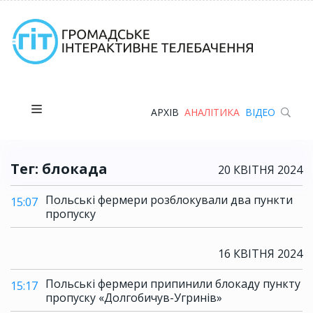
АРХІВ
АНАЛІТИКА
ВІДЕО
Тег: блокада
20 КВІТНЯ 2024
Польські фермери розблокували два пункти
15:07
пропуску
16 КВІТНЯ 2024
Польські фермери припинили блокаду пункту
15:17
пропуску «Долгобичув-Угринів»