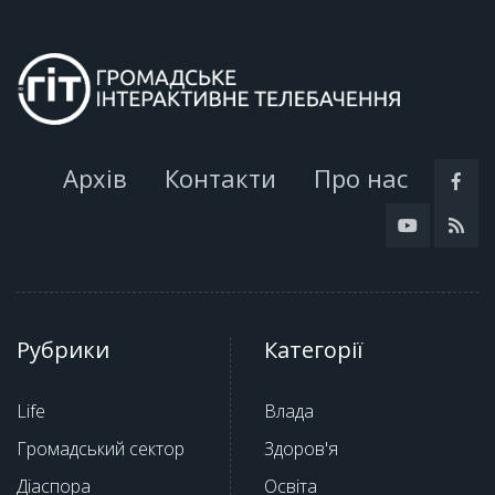
Архів
Контакти
Про нас
Рубрики
Категорії
Life
Влада
Громадський сектор
Здоров'я
Діаспора
Освіта