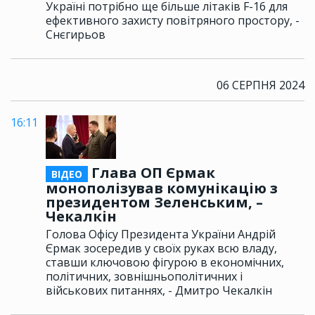
Україні потрібно ще більше літаків F-16 для
ефективного захисту повітряного простору, -
Снєгирьов
06 СЕРПНЯ 2024
16:11
Глава ОП Єрмак
ВІДЕО
монополізував комунікацію з
президентом Зеленським, –
Чекалкін
Голова Офісу Президента України Андрій
Єрмак зосередив у своїх руках всю владу,
ставши ключовою фігурою в економічних,
політичних, зовнішньополітичних і
військових питаннях, - Дмитро Чекалкін