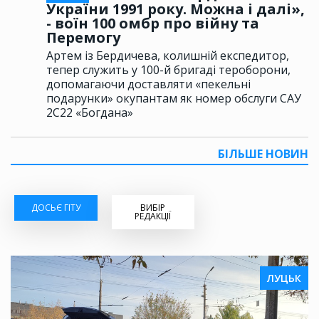
України 1991 року. Можна і далі»,
- воїн 100 омбр про війну та
Перемогу
Артем із Бердичева, колишній експедитор,
тепер служить у 100-й бригаді тероборони,
допомагаючи доставляти «пекельні
подарунки» окупантам як номер обслуги САУ
2С22 «Богдана»
БІЛЬШЕ НОВИН
ДОСЬЄ ГІТУ
ВИБІР
РЕДАКЦІЇ
ЛУЦЬК