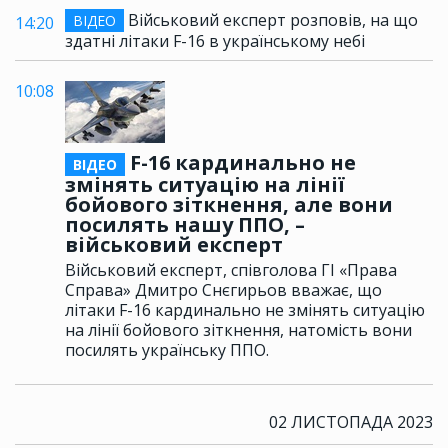
Військовий експерт розповів, на що
ВІДЕО
14:20
здатні літаки F-16 в українському небі
10:08
F-16 кардинально не
ВІДЕО
змінять ситуацію на лінії
бойового зіткнення, але вони
посилять нашу ППО, –
військовий експерт
Військовий експерт, співголова ГІ «Права
Справа» Дмитро Снєгирьов вважає, що
літаки F-16 кардинально не змінять ситуацію
на лінії бойового зіткнення, натомість вони
посилять українську ППО.
02 ЛИСТОПАДА 2023