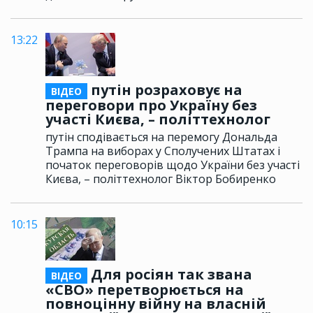
13:22
путін розраховує на
ВІДЕО
переговори про Україну без
участі Києва, – політтехнолог
путін сподівається на перемогу Дональда
Трампа на виборах у Сполучених Штатах і
початок переговорів щодо України без участі
Києва, – політтехнолог Віктор Бобиренко
10:15
Для росіян так звана
ВІДЕО
«СВО» перетворюється на
повноцінну війну на власній