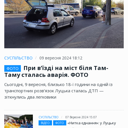
СУСПІЛЬСТВО
09 вересня 2024 18:12
При в’їзді на міст біля Там-
ФОТО
Таму сталась аварія. ФОТО
Сьогодні, 9 вересня, близько 18-ї години на одній із
транспортних розв’язок Луцька сталась ДТП —
зіткнулись два легковики
СУСПІЛЬСТВО
07 Вересня 2024 15:07
«Нитка єднання»: у Луцьку
ВІДЕО
ФОТО