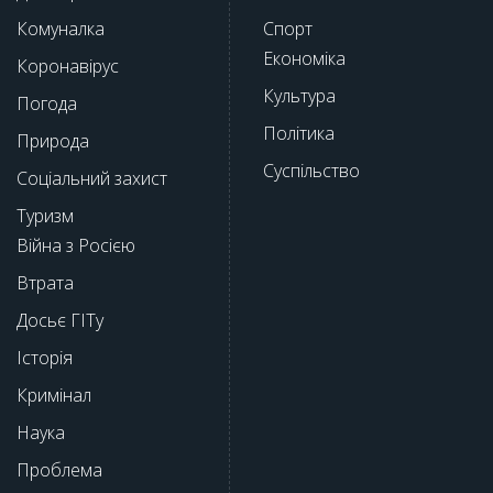
Комуналка
Спорт
Економіка
Коронавірус
Культура
Погода
Політика
Природа
Суспільство
Соціальний захист
Туризм
Війна з Росією
Втрата
Досьє ГІТу
Історія
Кримінал
Наука
Проблема