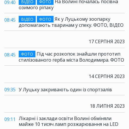
На Волині почалась посівна
ВІДЕО
ФОТО
09:40
озимого ріпаку
Як у Луцькому зоопарку
ВІДЕО
ФОТО
08:45
допомагають тваринам у спеку. ФОТО, ВІДЕО
17 СЕРПНЯ 2023
Під час розкопок знайшли прототип
ФОТО
08:45
стилізованого герба міста Володимира. ФОТО
14 СЕРПНЯ 2023
09:35
У Луцьку закривають один із спортзалів
18 ЛИПНЯ 2023
Лікарні і заклади освіти Волині обміняли
09:11
майже 10 тисяч ламп розжарювання на LED