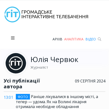
АРХІВ
АНАЛІТИКА
ВІДЕО
Юлія Червюк
Журналіст
Усі публікації
09 СЕРПНЯ 2024
автора
Раніше лікувалися в іншому місті, а
ФОТО
13:01
тепер — удома. Як на Волині лікарня
отримала необхідне обладнання