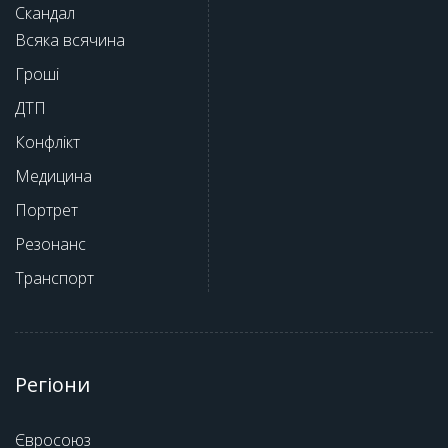
Скандал
Всяка всячина
Гроші
ДТП
Конфлікт
Медицина
Портрет
Резонанс
Транспорт
Регіони
Євросоюз