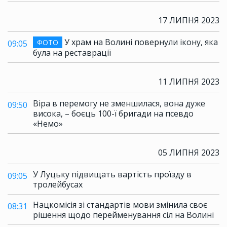
17 ЛИПНЯ 2023
У храм на Волині повернули ікону, яка
ФОТО
09:05
була на реставрації
11 ЛИПНЯ 2023
Віра в перемогу не зменшилася, вона дуже
09:50
висока, – боєць 100-ї бригади на псевдо
«Немо»
05 ЛИПНЯ 2023
У Луцьку підвищать вартість проїзду в
09:05
тролейбусах
Нацкомісія зі стандартів мови змінила своє
08:31
рішення щодо перейменування сіл на Волині