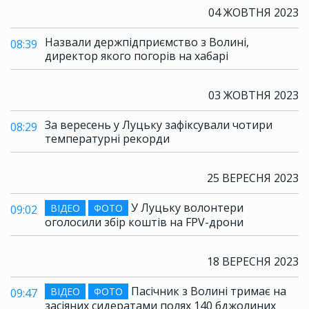
04 ЖОВТНЯ 2023
Назвали держпідприємство з Волині,
08:39
директор якого погорів на хабарі
03 ЖОВТНЯ 2023
За вересень у Луцьку зафіксували чотири
08:29
температурні рекорди
25 ВЕРЕСНЯ 2023
У Луцьку волонтери
ВІДЕО
ФОТО
09:02
оголосили збір коштів на FPV-дрони
18 ВЕРЕСНЯ 2023
Пасічник з Волині тримає на
ВІДЕО
ФОТО
09:47
засіяних сидератами полях 140 бджолиних