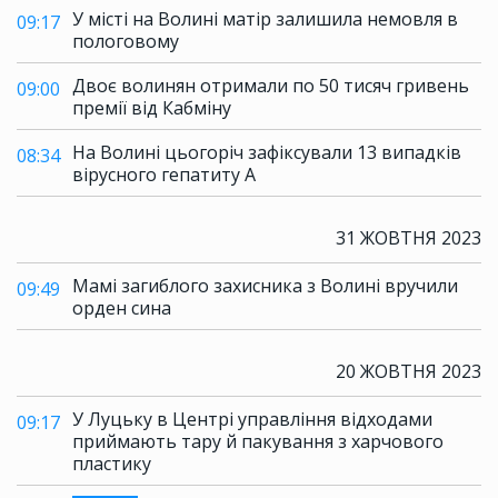
У місті на Волині матір залишила немовля в
09:17
пологовому
Двоє волинян отримали по 50 тисяч гривень
09:00
премії від Кабміну
На Волині цьогоріч зафіксували 13 випадків
08:34
вірусного гепатиту А
31 ЖОВТНЯ 2023
Мамі загиблого захисника з Волині вручили
09:49
орден сина
20 ЖОВТНЯ 2023
У Луцьку в Центрі управління відходами
09:17
приймають тару й пакування з харчового
пластику