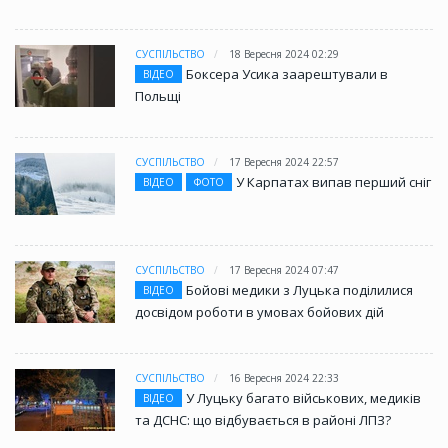
СУСПІЛЬСТВО
18 Вересня 2024 02:29
Боксера Усика заарештували в
ВІДЕО
Польщі
СУСПІЛЬСТВО
17 Вересня 2024 22:57
У Карпатах випав перший сніг
ВІДЕО
ФОТО
СУСПІЛЬСТВО
17 Вересня 2024 07:47
Бойові медики з Луцька поділилися
ВІДЕО
досвідом роботи в умовах бойових дій
СУСПІЛЬСТВО
16 Вересня 2024 22:33
У Луцьку багато військових, медиків
ВІДЕО
та ДСНС: що відбувається в районі ЛПЗ?