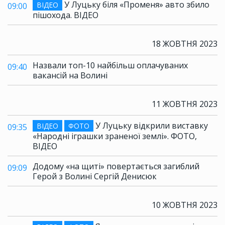
У Луцьку біля «Променя» авто збило
ВІДЕО
09:00
пішохода. ВІДЕО
18 ЖОВТНЯ 2023
Назвали топ-10 найбільш оплачуваних
09:40
вакансій на Волині
11 ЖОВТНЯ 2023
У Луцьку відкрили виставку
ВІДЕО
ФОТО
09:35
«Народні іграшки зраненої землі». ФОТО,
ВІДЕО
Додому «на щиті» повертається загиблий
09:09
Герой з Волині Сергій Денисюк
10 ЖОВТНЯ 2023